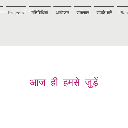
ects
गतिविधियां
आयोजन
समाचार
संपर्क करें
t
Projects
गतिविधियां
आयोजन
समाचार
संपर्क करें
Plan
आज ही हमसे जुड़ें