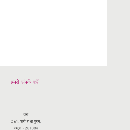
हमसे संपर्क करें
पता
D61, श्री राधा पुरम,
मथुरा - 281004